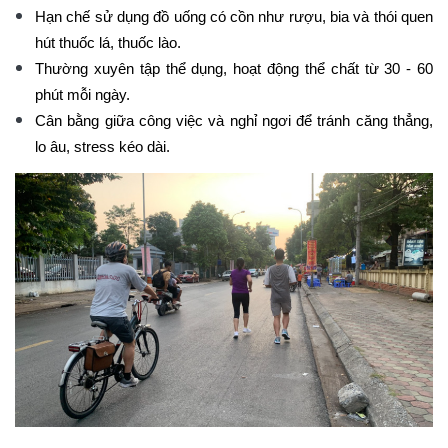
Hạn chế sử dụng đồ uống có cồn như rượu, bia và thói quen
hút thuốc lá, thuốc lào.
Thường xuyên tập thể dụng, hoạt động thể chất từ 30 - 60
phút mỗi ngày.
Cân bằng giữa công việc và nghỉ ngơi để tránh căng thẳng,
lo âu, stress kéo dài.