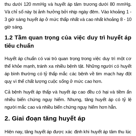
thu dưới 120 mmHg và huyết áp tâm trương dưới 80 mmHg.
Và chỉ số này bị ảnh hưởng bởi nhịp ngày đêm. Vào khoảng 1 -
3 giờ sáng huyết áp ở mức thấp nhất và cao nhất khoảng 8 - 10
giờ sáng.
1.2 Tầm quan trọng của việc duy trì huyết áp
tiêu chuẩn
Huyết áp chuẩn có vai trò quan trọng trong việc duy trì một cơ
thể khỏe mạnh, tránh xa nhiều bệnh tật. Những người có huyết
áp bình thường có tỷ thấp mắc các bệnh về tim mạch hay đột
quỵ vì thế chất lượng cuộc sống ở mức cao hơn.
Cả bệnh huyết áp thấp và huyết áp cao đều có hại và tiềm ẩn
nhiều biến chứng nguy hiểm. Nhưng, tăng huyết áp có tỷ lệ
người mắc cao và nhiều biến chứng nguy hiểm hơn hẳn.
2. Giai đoạn tăng huyết áp
Hiện nay, tăng huyết áp được xác định khi huyết áp tâm thu lúc