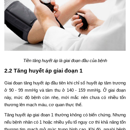
Tiền tăng huyết áp là giai đoạn đầu của bệnh
2.2 Tăng huyết áp giai đoạn 1
Giai đoạn tăng huyết áp đầu tiên khi chỉ số huyết áp tâm trương
ở 90 - 99 mmHg và tâm thu ở 140 - 159 mmHg. Ở giai đoạn
này, mức độ bệnh còn nhẹ, mới mắc nên chưa có nhiều tổn
thương lên mạch máu, cơ quan thực thể.
Tăng huyết áp giai đoạn 1 thường không có biến chứng. Nhưng
nếu bệnh nhân có 1 hoặc nhiều yếu tố nguy cơ thì khả năng tổn
thương tim mạch mở mức trung bình cao. Khi đó, người bệnh