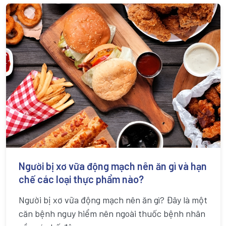
Người bị xơ vữa động mạch nên ăn gì và hạn
chế các loại thực phẩm nào?
Người bị xơ vữa động mạch nên ăn gì? Đây là một
căn bệnh nguy hiểm nên ngoài thuốc bệnh nhân