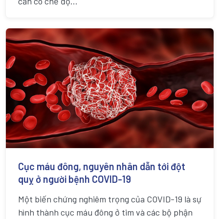
cần có chế độ...
Cục máu đông, nguyên nhân dẫn tới đột
quỵ ở người bệnh COVID-19
Một biến chứng nghiêm trọng của COVID-19 là sự
hình thành cục máu đông ở tim và các bộ phận