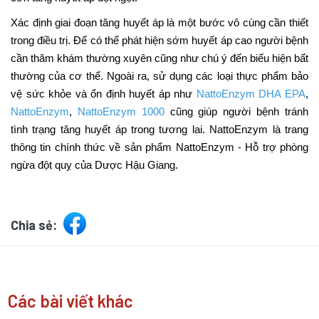
Xác định giai đoạn tăng huyết áp là một bước vô cùng cần thiết
trong điều trị. Để có thể phát hiện sớm huyết áp cao người bệnh
cần thăm khám thường xuyên cũng như chú ý đến biểu hiện bất
thường của cơ thể. Ngoài ra, sử dụng các loại thực phẩm bảo
vệ sức khỏe và ổn định huyết áp như
NattoEnzym DHA EPA
,
NattoEnzym
,
NattoEnzym 1000
cũng giúp người bệnh tránh
tình trạng tăng huyết áp trong tương lai. NattoEnzym là trang
thông tin chính thức về sản phẩm NattoEnzym - Hỗ trợ phòng
ngừa đột quỵ của Dược Hậu Giang.
Chia sẻ:
Các bài viết khác