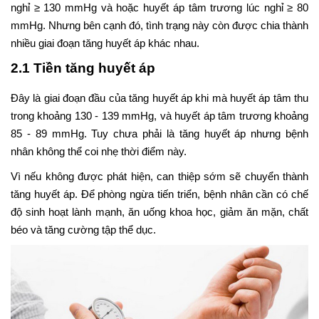
nghỉ ≥ 130 mmHg và hoặc huyết áp tâm trương lúc nghỉ ≥ 80
mmHg. Nhưng bên cạnh đó, tình trạng này còn được chia thành
nhiều giai đoạn tăng huyết áp khác nhau.
2.1 Tiền tăng huyết áp
Đây là giai đoạn đầu của tăng huyết áp khi mà huyết áp tâm thu
trong khoảng 130 - 139 mmHg, và huyết áp tâm trương khoảng
85 - 89 mmHg. Tuy chưa phải là tăng huyết áp nhưng bệnh
nhân không thể coi nhẹ thời điểm này.
Vì nếu không được phát hiện, can thiệp sớm sẽ chuyển thành
tăng huyết áp. Để phòng ngừa tiến triển, bệnh nhân cần có chế
độ sinh hoạt lành mạnh, ăn uống khoa học, giảm ăn mặn, chất
béo và tăng cường tập thể dục.