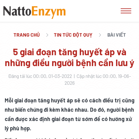
TRANG CHỦ
TIN TỨC ĐỘT QUỴ
BÀI VIẾT
5 giai đoạn tăng huyết áp và
những điều người bệnh cần lưu ý
Đăng tải lúc 00:00, 01-03-2022 | Cập nhật lúc 00:00, 19-06-
2026
Mỗi giai đoạn tăng huyết áp sẽ có cách điều trị cũng
như biến chứng đi kèm khác nhau. Do đó, người bệnh
cần được xác định giai đoạn từ sớm để có hướng xử
lý phù hợp.