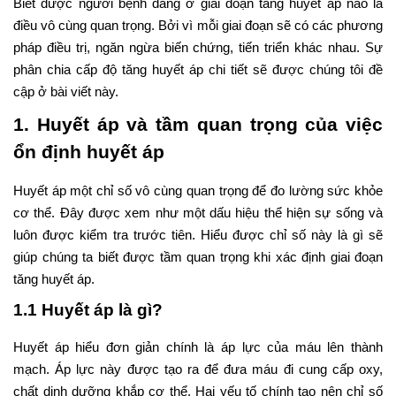
Biết được người bệnh đang ở giai đoạn tăng huyết áp nào là
điều vô cùng quan trọng. Bởi vì mỗi giai đoạn sẽ có các phương
pháp điều trị, ngăn ngừa biến chứng, tiến triển khác nhau. Sự
phân chia cấp độ tăng huyết áp chi tiết sẽ được chúng tôi đề
cập ở bài viết này.
1. Huyết áp và tầm quan trọng của việc
ổn định huyết áp
Huyết áp một chỉ số vô cùng quan trọng để đo lường sức khỏe
cơ thể. Đây được xem như một dấu hiệu thể hiện sự sống và
luôn được kiểm tra trước tiên. Hiểu được chỉ số này là gì sẽ
giúp chúng ta biết được tầm quan trọng khi xác định giai đoạn
tăng huyết áp.
1.1 Huyết áp là gì?
Huyết áp hiểu đơn giản chính là áp lực của máu lên thành
mạch. Áp lực này được tạo ra để đưa máu đi cung cấp oxy,
chất dinh dưỡng khắp cơ thể. Hai yếu tố chính tạo nên chỉ số