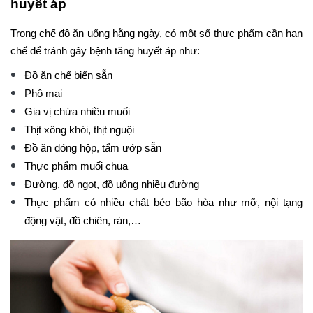
huyết áp
Trong chế độ ăn uống hằng ngày, có một số thực phẩm cần hạn
chế để tránh gây bệnh tăng huyết áp như:
Đồ ăn chế biến sẵn
Phô mai
Gia vị chứa nhiều muối
Thịt xông khói, thịt nguội
Đồ ăn đóng hộp, tẩm ướp sẵn
Thực phẩm muối chua
Đường, đồ ngọt, đồ uống nhiều đường
Thực phẩm có nhiều chất béo bão hòa như mỡ, nội tạng
động vật, đồ chiên, rán,…