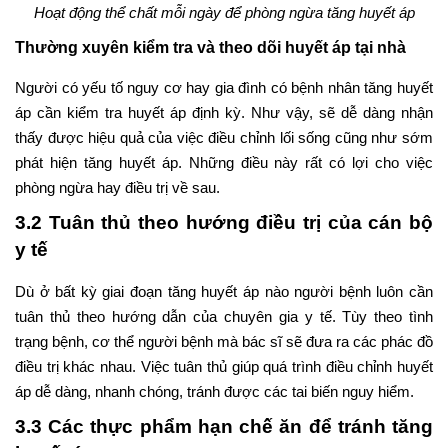
Hoạt động thể chất mỗi ngày để phòng ngừa tăng huyết áp
Thường xuyên kiểm tra và theo dõi huyết áp tại nhà
Người có yếu tố nguy cơ hay gia đình có bệnh nhân tăng huyết
áp cần kiểm tra huyết áp định kỳ. Như vậy, sẽ dễ dàng nhận
thấy được hiệu quả của việc điều chỉnh lối sống cũng như sớm
phát hiện tăng huyết áp. Những điều này rất có lợi cho việc
phòng ngừa hay điều trị về sau.
3.2 Tuân thủ theo hướng điều trị của cán bộ
y tế
Dù ở bất kỳ giai đoạn tăng huyết áp nào người bệnh luôn cần
tuân thủ theo hướng dẫn của chuyên gia y tế. Tùy theo tình
trạng bệnh, cơ thể người bệnh mà bác sĩ sẽ đưa ra các phác đồ
điều trị khác nhau. Việc tuân thủ giúp quá trình điều chỉnh huyết
áp dễ dàng, nhanh chóng, tránh được các tai biến nguy hiểm.
3.3 Các thực phẩm hạn chế ăn để tránh tăng