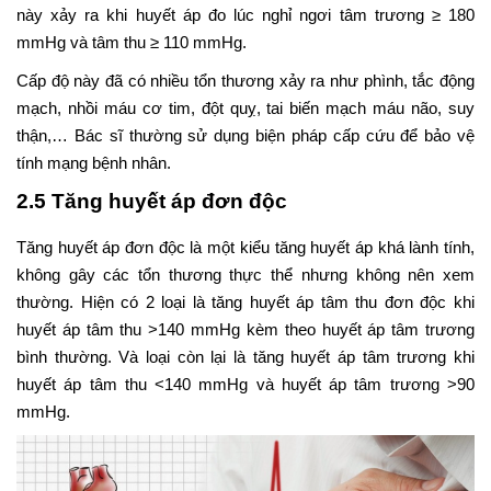
này xảy ra khi huyết áp đo lúc nghỉ ngơi tâm trương ≥ 180
mmHg và tâm thu ≥ 110 mmHg.
Cấp độ này đã có nhiều tổn thương xảy ra như phình, tắc động
mạch, nhồi máu cơ tim, đột quỵ, tai biến mạch máu não, suy
thận,… Bác sĩ thường sử dụng biện pháp cấp cứu để bảo vệ
tính mạng bệnh nhân.
2.5 Tăng huyết áp đơn độc
Tăng huyết áp đơn độc là một kiểu tăng huyết áp khá lành tính,
không gây các tổn thương thực thể nhưng không nên xem
thường. Hiện có 2 loại là tăng huyết áp tâm thu đơn độc khi
huyết áp tâm thu >140 mmHg kèm theo huyết áp tâm trương
bình thường. Và loại còn lại là tăng huyết áp tâm trương khi
huyết áp tâm thu <140 mmHg và huyết áp tâm trương >90
mmHg.