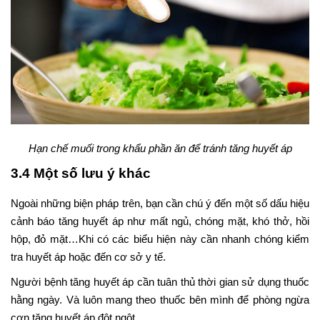
Hạn chế muối trong khẩu phần ăn để tránh tăng huyết áp
3.4 Một số lưu ý khác
Ngoài những biện pháp trên, bạn cần chú ý đến một số dấu hiệu
cảnh báo tăng huyết áp như mất ngủ, chóng mặt, khó thở, hồi
hộp, đỏ mặt…Khi có các biểu hiện này cần nhanh chóng kiểm
tra huyết áp hoặc đến cơ sở y tế.
Người bệnh tăng huyết áp cần tuân thủ thời gian sử dụng thuốc
hằng ngày. Và luôn mang theo thuốc bên mình để phòng ngừa
cơn tăng huyết áp đột ngột.