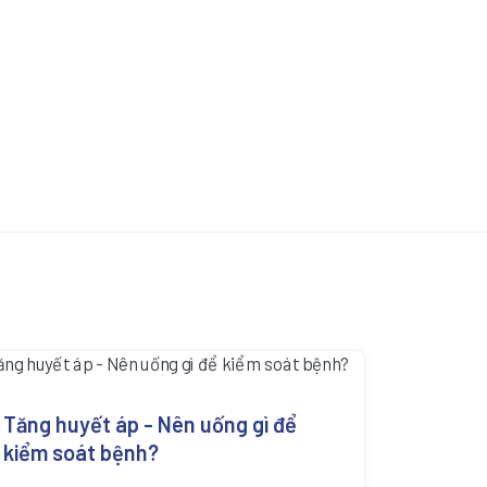
Tăng huyết áp - Nên uống gì để
kiểm soát bệnh?