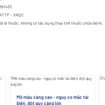
3891433
/ATTP - XNQC
i là thuốc, không có tác dụng thay thế thuốc chữa bệnh.
Mỡ máu càng cao - nguy cơ mắc tai
biến, đột quỵ càng lớn