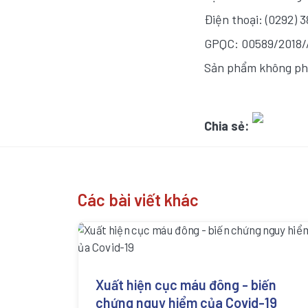
Điện thoại: (0292) 
GPQC: 00589/2018
Sản phẩm không phả
Chia sẻ:
Các bài viết khác
Xuất hiện cục máu đông - biến
chứng nguy hiểm của Covid-19