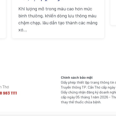
Khi lượng mỡ trong máu cao hơn mức
bình thường, khiến dòng lưu thông máu
chậm chạp, lâu dần tạo thành các mảng
xơ...
Chính sách bảo mật
Giấy phép thiết lập trang thông ti
ần Thơ
Truyền thông TP. Cần Thơ cấp ngày
Giấy chứng nhận đăng ký doanh ngh
8 983 1111
cấp ngày 05 tháng 1 năm 2026 - Th
thay thế thuốc chữa bệnh.