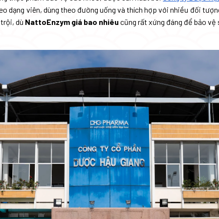
o dạng viên, dùng theo đường uống và thích hợp với nhiều đối tượn
 trội, dù
NattoEnzym giá bao nhiêu
cũng rất xứng đáng để bảo vệ 