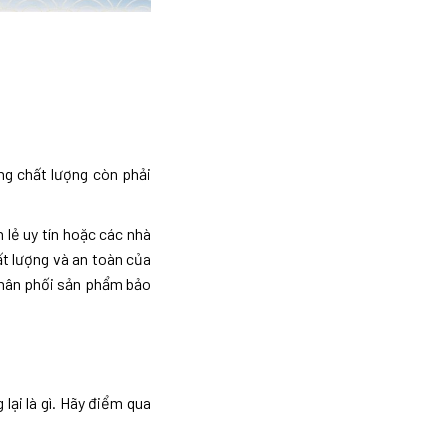
ng chất lượng còn phải
lẻ uy tín hoặc các nhà
t lượng và an toàn của
phân phối sản phẩm bảo
ại là gì. Hãy điểm qua