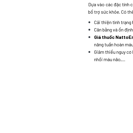
Dựa vào các đặc tính 
bổ trợ sức khỏe. Có t
Cải thiện tình trạn
Cân bằng và ổn địn
Giá thuốc NattoE
năng tuần hoàn máu
Giảm thiểu nguy cơ 
nhồi máu não,...