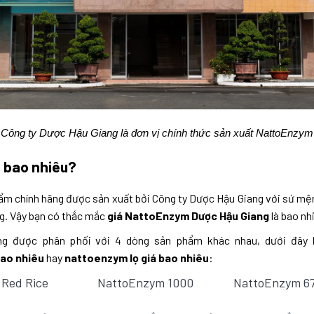
Công ty Dược Hậu Giang là đơn vị chính thức sản xuất NattoEnzym
 bao nhiêu?
ẩm chính hãng được sản xuất bởi Công ty Dược Hậu Giang với sứ m
ng. Vậy bạn có thắc mắc
giá NattoEnzym Dược Hậu Giang
là bao nh
g được phân phối với 4 dòng sản phẩm khác nhau, dưới đây là
ao nhiêu
hay
nattoenzym lọ giá bao nhiêu
:
Red Rice
NattoEnzym 1000
NattoEnzym 6