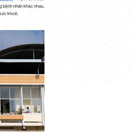
g bệnh nhân khác nhau.
sức khoẻ.