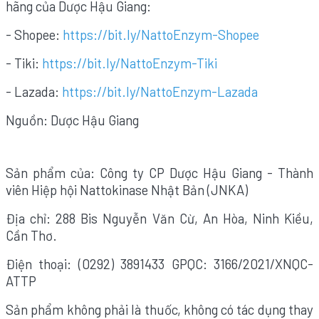
hãng của Dược Hậu Giang:
- Shopee:
https://bit.ly/NattoEnzym-Shopee
- Tiki:
https://bit.ly/NattoEnzym-Tiki
- Lazada:
https://bit.ly/NattoEnzym-Lazada
Nguồn: Dược Hậu Giang
Sản phẩm của: Công ty CP Dược Hậu Giang - Thành
viên Hiệp hội Nattokinase Nhật Bản (JNKA)
Địa chỉ: 288 Bis Nguyễn Văn Cừ, An Hòa, Ninh Kiều,
Cần Thơ.
Điện thoại: (0292) 3891433 GPQC: 3166/2021/XNQC-
ATTP
Sản phẩm không phải là thuốc, không có tác dụng thay