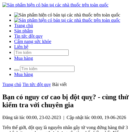
Trang chủ
Sản phẩm
Tin tức đột quỵ
Cẩm nang sức khỏe
Liên hệ
Mua hàng
Mua hàng
Trang chủ
Tin tức đột quỵ
Bài viết
Bạn có nguy cơ cao bị đột quỵ? - cùng thử
kiểm tra với chuyên gia
Đăng tải lúc 00:00, 23-02-2023 | Cập nhật lúc 00:00, 19-06-2026
Trên thế giới, đột quỵ là nguyên nhân gây tử vong đứng hàng thứ 3