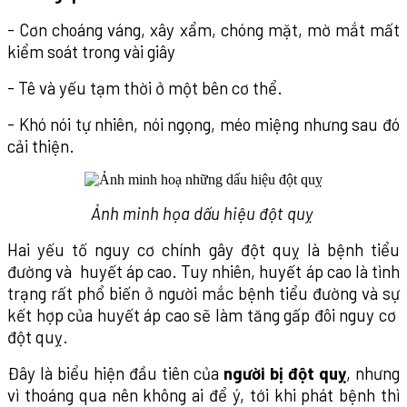
- Cơn choáng váng, xây xẩm, chóng mặt, mờ mắt mất
kiểm soát trong vài giây
- Tê và yếu tạm thời ở một bên cơ thể.
- Khó nói tự nhiên, nói ngọng, méo miệng nhưng sau đó
cải thiện.
Ảnh minh họa dấu hiệu đột quỵ
Hai yếu tố nguy cơ chính gây đột quỵ là bệnh tiểu
đường và huyết áp cao. Tuy nhiên, huyết áp cao là tình
trạng rất phổ biến ở người mắc bệnh tiểu đường và sự
kết hợp của huyết áp cao sẽ làm tăng gấp đôi nguy cơ
đột quỵ.
Đây là biểu hiện đầu tiên của
người bị đột quỵ
, nhưng
vì thoáng qua nên không ai để ý, tới khi phát bệnh thì