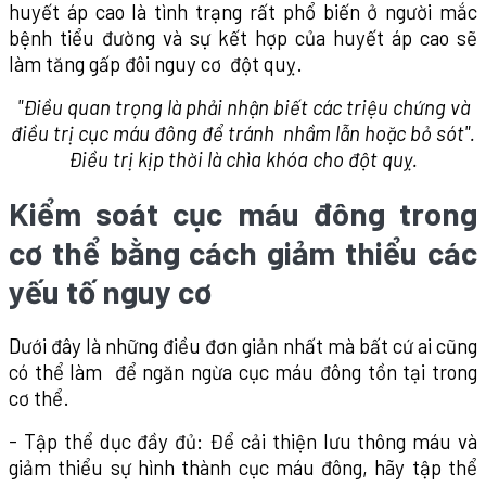
huyết áp cao là tình trạng rất phổ biến ở người mắc
bệnh tiểu đường và sự kết hợp của huyết áp cao sẽ
làm tăng gấp đôi nguy cơ đột quỵ.
"Điều quan trọng là phải nhận biết các triệu chứng và
điều trị cục máu đông để tránh nhầm lẫn hoặc bỏ sót".
Điều trị kịp thời là chìa khóa cho đột quỵ.
Kiểm soát cục máu đông trong
cơ thể bằng cách giảm thiểu các
yếu tố nguy cơ
Dưới đây là những điều đơn giản nhất mà bất cứ ai cũng
có thể làm để ngăn ngừa cục máu đông tồn tại trong
cơ thể.
- Tập thể dục đầy đủ: Để cải thiện lưu thông máu và
giảm thiểu sự hình thành cục máu đông, hãy tập thể