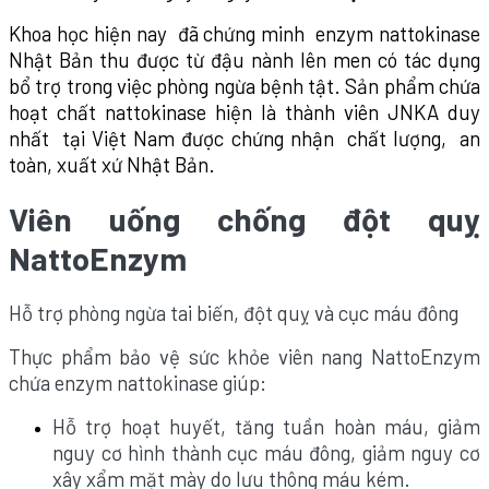
Khoa học hiện nay đã chứng minh enzym nattokinase
Nhật Bản thu được từ đậu nành lên men có tác dụng
bổ trợ trong việc phòng ngừa bệnh tật. Sản phẩm chứa
hoạt chất nattokinase hiện là thành viên JNKA duy
nhất tại Việt Nam được chứng nhận chất lượng, an
toàn, xuất xứ Nhật Bản.
Viên uống chống đột quỵ
NattoEnzym
Hỗ trợ phòng ngừa tai biến, đột quỵ và cục máu đông
Thực phẩm bảo vệ sức khỏe viên nang NattoEnzym
chứa enzym nattokinase giúp:
Hỗ trợ hoạt huyết, tăng tuần hoàn máu, giảm
nguy cơ hình thành cục máu đông, giảm nguy cơ
xây xẩm mặt mày do lưu thông máu kém.