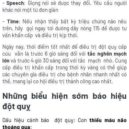
-
: Giọng nói sẽ được thay đổi. Yêu cầu người
Speech
khác nói một từ đơn giản
-
: Nếu nhận thấy bất kỳ triệu chứng nào nêu
Time
trên, hãy gọi ngay tới đường dây nóng 115 để được tư
vấn khẩn cấp và điều trị kịp thời.
Ngày nay, thời điểm tốt nhất để điều trị đột quỵ cấp
cứu vẫn là trước 6 giờ sáng đối với
tắc nghẽn mạch
lớn
và trước 4 giờ 30 sáng đối với tắc mạch nhỏ. Cung
cấp điều trị khẩn cấp trong thời kỳ vàng có thể giúp
các chuyên gia điều trị cho bệnh nhân nhanh nhất có
thể, mang lại cơ hội điều trị thành công cao nhất.
Những biểu hiện sớm báo hiệu
đột quỵ
Dấu hiệu cảnh báo đột quỵ: Cơn
thiếu máu não
thoáng qua
: