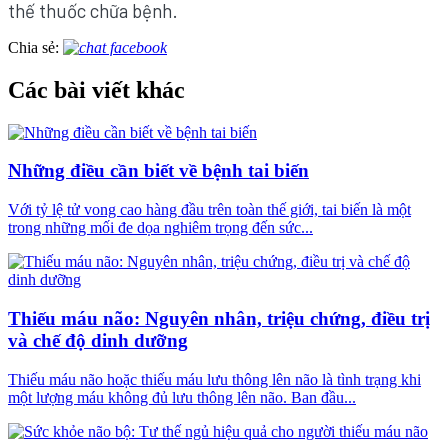
thế thuốc chữa bệnh.
Chia sẻ:
Các bài viết khác
Những điều cần biết về bệnh tai biến
Với tỷ lệ tử vong cao hàng đầu trên toàn thế giới, tai biến là một
trong những mối đe dọa nghiêm trọng đến sức...
Thiếu máu não: Nguyên nhân, triệu chứng, điều trị
và chế độ dinh dưỡng
Thiếu máu não hoặc thiếu máu lưu thông lên não là tình trạng khi
một lượng máu không đủ lưu thông lên não. Ban đầu...