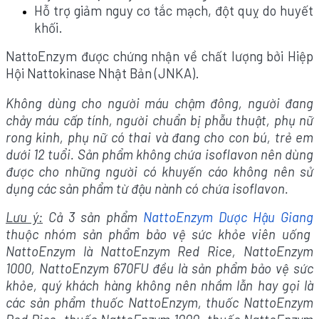
Hỗ trợ giảm nguy cơ tắc mạch, đột quỵ do huyết
khối.
NattoEnzym được chứng nhận về chất lượng bởi Hiệp
Hội Nattokinase Nhật Bản (JNKA).
Không dùng cho người máu chậm đông, người đang
chảy máu cấp tính, người chuẩn bị phẫu thuật, phụ nữ
rong kinh, phụ nữ có thai và đang cho con bú, trẻ em
dưới 12 tuổi. Sản phẩm không chứa isoflavon nên dùng
được cho những người có khuyến cáo không nên sử
dụng các sản phẩm từ đậu nành có chứa isoflavon.
Lưu ý:
Cả 3 sản phẩm
NattoEnzym Dược Hậu Giang
thuộc nhóm sản phẩm bảo vệ sức khỏe viên uống
NattoEnzym là NattoEnzym Red Rice, NattoEnzym
1000, NattoEnzym 670FU đều là sản phẩm bảo vệ sức
khỏe, quý khách hàng không nên nhầm lẫn hay gọi là
các sản phẩm thuốc NattoEnzym, thuốc NattoEnzym