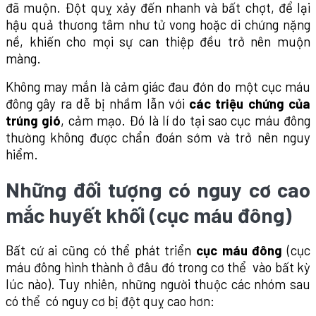
đã muộn. Đột quỵ xảy đến nhanh và bất chợt, để lại
hậu quả thương tâm như tử vong hoặc di chứng nặng
nề, khiến cho mọi sự can thiệp đều trở nên muộn
màng.
Không may mắn là cảm giác đau đớn do một cục máu
đông gây ra dễ bị nhầm lẫn với
các triệu chứng của
trúng gió
, cảm mạo. Đó là lí do tại sao cục máu đông
thường không được chẩn đoán sớm và trở nên nguy
hiểm.
Những đối tượng có nguy cơ cao
mắc huyết khối (cục máu đông)
Bất cứ ai cũng có thể phát triển
cục máu đông
(cục
máu đông hình thành ở đâu đó trong cơ thể vào bất kỳ
lúc nào). Tuy nhiên, những người thuộc các nhóm sau
có thể có nguy cơ bị đột quỵ cao hơn: