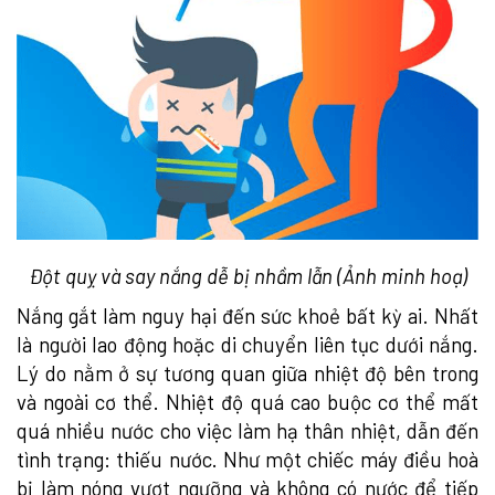
Đột quỵ và say nắng dễ bị nhầm lẫn (Ảnh minh hoạ)
Nắng gắt làm nguy hại đến sức khoẻ bất kỳ ai. Nhất
là người lao động hoặc di chuyển liên tục dưới nắng.
Lý do nằm ở sự tương quan giữa nhiệt độ bên trong
và ngoài cơ thể. Nhiệt độ quá cao buộc cơ thể mất
quá nhiều nước cho việc làm hạ thân nhiệt, dẫn đến
tình trạng: thiếu nước. Như một chiếc máy điều hoà
bị làm nóng vượt ngưỡng và không có nước để tiếp