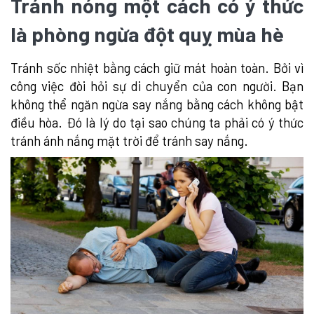
Tránh nóng một cách có ý thức
là phòng ngừa đột quỵ mùa hè
Tránh sốc nhiệt bằng cách giữ mát hoàn toàn. Bởi vì
công việc đòi hỏi sự di chuyển của con người. Bạn
không thể ngăn ngừa say nắng bằng cách không bật
điều hòa. Đó là lý do tại sao chúng ta phải có ý thức
tránh ánh nắng mặt trời để tránh say nắng.