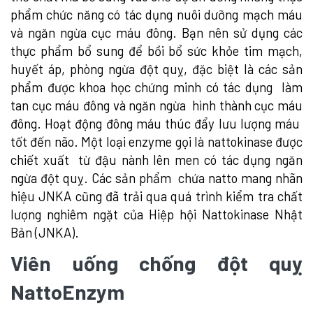
phẩm chức năng có tác dụng nuôi dưỡng mạch máu
và ngăn ngừa cục máu đông. Bạn nên sử dụng các
thực phẩm bổ sung để bồi bổ sức khỏe tim mạch,
huyết áp, phòng ngừa đột quỵ, đặc biệt là các sản
phẩm được khoa học chứng minh có tác dụng làm
tan cục máu đông và ngăn ngừa hình thành cục máu
đông. Hoạt động đông máu thúc đẩy lưu lượng máu
tốt đến não. Một loại enzyme gọi là nattokinase được
chiết xuất từ ​​​​đậu nành lên men có tác dụng ngăn
ngừa đột quỵ. Các sản phẩm chứa natto mang nhãn
hiệu JNKA cũng đã trải qua quá trình kiểm tra chất
lượng nghiêm ngặt của Hiệp hội Nattokinase Nhật
Bản (JNKA).
Viên uống chống đột quỵ
NattoEnzym