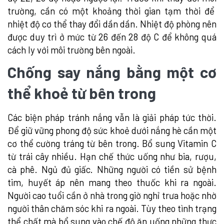
trường, cần có một khoảng thời gian tạm thời để
nhiệt độ cơ thể thay đổi dần dần. Nhiệt độ phòng nên
được duy trì ở mức từ 26 đến 28 độ C để không quá
cách ly với môi trường bên ngoài.
Chống say nắng bằng một cơ
thể khoẻ từ bên trong
Các biện pháp tránh nắng vẫn là giải pháp tức thời.
Để giữ vững phong độ sức khoẻ dưới nắng hè cần một
cơ thể cường tráng từ bên trong. Bổ sung Vitamin C
từ trái cây nhiều. Hạn chế thức uống như bia, rượu,
cà phê. Ngủ đủ giấc. Những người có tiền sử bệnh
tim, huyết áp nên mang theo thuốc khi ra ngoài.
Người cao tuổi cần ở nhà trong giờ nghỉ trưa hoặc nhờ
người thân chăm sóc khi ra ngoài. Tùy theo tình trạng
thể chất mà bổ sung vào chế độ ăn uống những thực