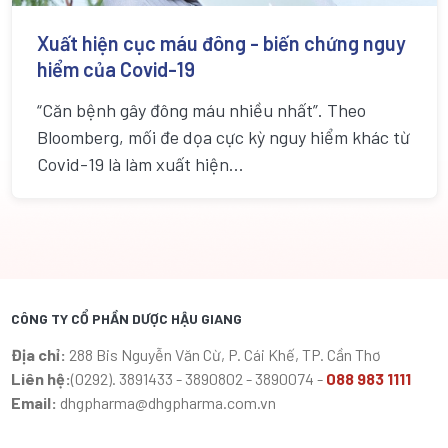
Xuất hiện cục máu đông - biến chứng nguy
hiểm của Covid-19
“Căn bệnh gây đông máu nhiều nhất”. Theo
Bloomberg, mối đe dọa cực kỳ nguy hiểm khác từ
Covid-19 là làm xuất hiện...
CÔNG TY CỔ PHẦN DƯỢC HẬU GIANG
Địa chỉ:
288 Bis Nguyễn Văn Cừ, P. Cái Khế, TP. Cần Thơ
Liên hệ:
(0292). 3891433 - 3890802 - 3890074 -
088 983 1111
Email:
dhgpharma@dhgpharma.com.vn