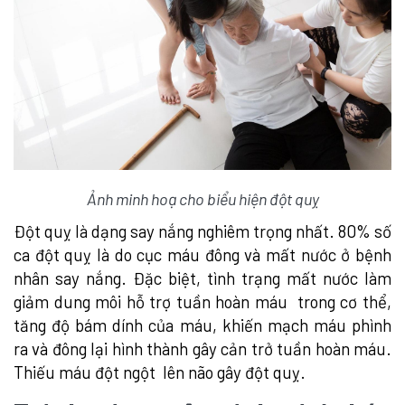
Ảnh minh hoạ cho biểu hiện đột quỵ
Đột quỵ là dạng say nắng nghiêm trọng nhất. 80% số
ca đột quỵ là do cục máu đông và mất nước ở bệnh
nhân say nắng. Đặc biệt, tình trạng mất nước làm
giảm dung môi hỗ trợ tuần hoàn máu trong cơ thể,
tăng độ bám dính của máu, khiến mạch máu phình
ra và đông lại hình thành gây cản trở tuần hoàn máu.
Thiếu máu đột ngột lên não gây đột quỵ.