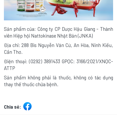
Sản phẩm của: Công ty CP Dược Hậu Giang - Thành
viên Hiệp hội Nattokinase Nhật Bản (JNKA)
Địa chỉ: 288 Bis Nguyễn Văn Cừ, An Hòa, Ninh Kiều,
Cần Thơ.
Điện thoại: (0292) 3891433 GPQC: 3166/2021/XNQC-
ATTP
Sản phẩm không phải là thuốc, không có tác dụng
thay thế thuốc chữa bệnh.
Chia sẻ: