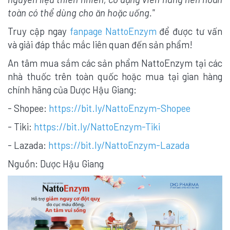
toàn có thể dùng cho ăn hoặc uống."
Truy cập ngay
fanpage NattoEnzym
để được tư vấn
và giải đáp thắc mắc liên quan đến sản phẩm!
An tâm mua sắm các sản phẩm NattoEnzym tại các
nhà thuốc trên toàn quốc hoặc mua tại gian hàng
chính hãng của Dược Hậu Giang:
- Shopee:
https://bit.ly/NattoEnzym-Shopee
- Tiki:
https://bit.ly/NattoEnzym-Tiki
- Lazada:
https://bit.ly/NattoEnzym-Lazada
Nguồn: Dược Hậu Giang