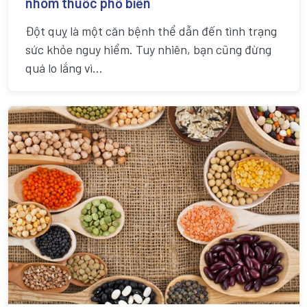
nhóm thuốc phổ biến
Đột quỵ là một căn bệnh thể dẫn đến tình trạng
sức khỏe nguy hiểm. Tuy nhiên, bạn cũng đừng
quá lo lắng vì...