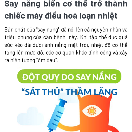
Say nắng biến cơ thể trở thành
chiếc máy điều hoà loạn nhiệt
Bản chất của "say nắng" đã nói lên cả nguyên nhân và
triệu chứng của căn bệnh này. Khi tập thể dục quá
sức kéo dài dưới ánh nắng mặt trời, nhiệt độ cơ thể
tăng lên mức đỏ, các cơ quan khác đình công và xảy
ra hiện tượng “ốm đau”.