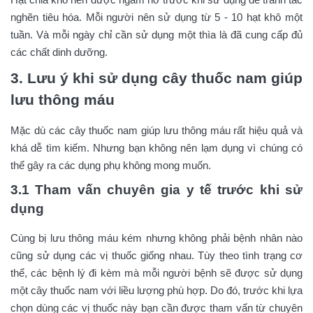
Hạt chia khô nên được ngâm nở trước khi sử dụng để tránh tắc
nghẽn tiêu hóa. Mỗi người nên sử dụng từ 5 - 10 hạt khô một
tuần. Và mỗi ngày chỉ cần sử dụng một thìa là đã cung cấp đủ
các chất dinh dưỡng.
3. Lưu ý khi sử dụng cây thuốc nam giúp
lưu thông máu
Mặc dù các cây thuốc nam giúp lưu thông máu rất hiệu quả và
khá dễ tìm kiếm. Nhưng bạn không nên lạm dụng vì chúng có
thể gây ra các dụng phụ không mong muốn.
3.1 Tham vấn chuyên gia y tế trước khi sử
dụng
Cùng bị lưu thông máu kém nhưng không phải bệnh nhân nào
cũng sử dụng các vị thuốc giống nhau. Tùy theo tình trạng cơ
thể, các bệnh lý đi kèm mà mỗi người bệnh sẽ được sử dụng
một cây thuốc nam với liều lượng phù hợp. Do đó, trước khi lựa
chọn dùng các vị thuốc này bạn cần được tham vấn từ chuyên