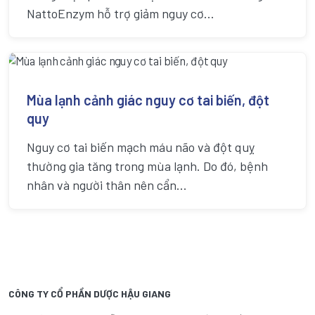
NattoEnzym hỗ trợ giảm nguy cơ...
Mùa lạnh cảnh giác nguy cơ tai biến, đột
quy
Nguy cơ tai biến mạch máu não và đột quỵ
thường gia tăng trong mùa lạnh. Do đó, bệnh
nhân và người thân nên cẩn...
CÔNG TY CỔ PHẦN DƯỢC HẬU GIANG