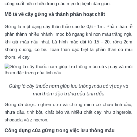
cũng xuất hiện nhiều trong các mẹo trị bệnh dân gian.
Mô tả về cây gừng và thành phần hoạt chất
Gừng là một dạng cây thân thảo cao từ 0,6 - 1m. Phần thân rễ
phân thành nhiều nhánh mọc bò ngang khi non màu trắng ngà,
khi già màu nâu nhạt. Lá hình mác dài từ 15 - 20, rộng 2cm
không cuống, có bẹ. Toàn thân đặc biệt là phần thân có mùi
thơm, vị cay.
Gừng là cây thuốc nam giúp lưu thông máu có vị cay và
mùi thơm đặc trưng của tinh dầu
Gừng đã được nghiên cứu và chứng minh có chứa tinh dầu,
nhựa dầu, tinh bột, chất béo và nhiều chất cay như zingerola,
shogaola và zingeron.
Công dụng của gừng trong việc lưu thông máu