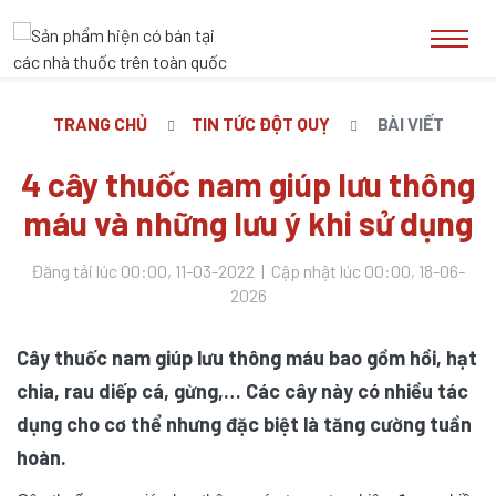
TRANG CHỦ
TIN TỨC ĐỘT QUỴ
BÀI VIẾT
4 cây thuốc nam giúp lưu thông
máu và những lưu ý khi sử dụng
Đăng tải lúc 00:00, 11-03-2022 | Cập nhật lúc 00:00, 18-06-
2026
Cây thuốc nam giúp lưu thông máu bao gồm hồi, hạt
chia, rau diếp cá, gừng,… Các cây này có nhiều tác
dụng cho cơ thể nhưng đặc biệt là tăng cường tuần
hoàn.