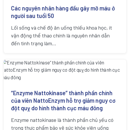
Các nguyên nhân hàng đầu gây mỡ máu ở
người sau tuổi 50
Lối sống và chế độ ăn uống thiếu khoa học, ít
vận động thể thao chính là nguyên nhân dẫn
đến tình trạng làm...
“Enzyme Nattokinase” thành phần chính
của viên NattoEnzym hỗ trợ giảm nguy cơ
đột quỵ do hình thành cục máu đông
Enzyme nattokinase là thành phần chủ yếu có
trong thực phẩm bảo vệ sức khỏe viên uống