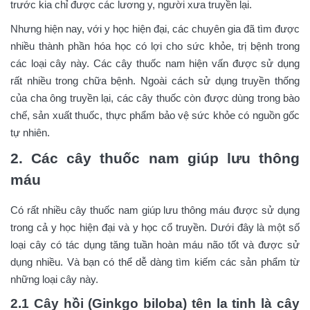
trước kia chỉ được các lương y, người xưa truyền lại.
Nhưng hiện nay, với y học hiện đại, các chuyên gia đã tìm được
nhiều thành phần hóa học có lợi cho sức khỏe, trị bệnh trong
các loại cây này. Các cây thuốc nam hiện vấn được sử dụng
rất nhiều trong chữa bệnh. Ngoài cách sử dụng truyền thống
của cha ông truyền lại, các cây thuốc còn được dùng trong bào
chế, sản xuất thuốc, thực phẩm bảo vệ sức khỏe có nguồn gốc
tự nhiên.
2. Các cây thuốc nam giúp lưu thông
máu
Có rất nhiều cây thuốc nam giúp lưu thông máu được sử dụng
trong cả y học hiện đại và y học cổ truyền. Dưới đây là một số
loại cây có tác dụng tăng tuần hoàn máu não tốt và được sử
dụng nhiều. Và bạn có thể dễ dàng tìm kiếm các sản phẩm từ
những loại cây này.
2.1 Cây hồi (Ginkgo biloba) tên la tinh là cây