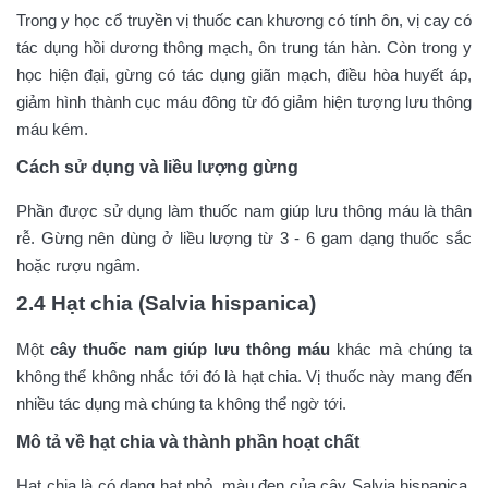
Trong y học cổ truyền vị thuốc can khương có tính ôn, vị cay có
tác dụng hồi dương thông mạch, ôn trung tán hàn. Còn trong y
học hiện đại, gừng có tác dụng giãn mạch, điều hòa huyết áp,
giảm hình thành cục máu đông từ đó giảm hiện tượng lưu thông
máu kém.
Cách sử dụng và liều lượng gừng
Phần được sử dụng làm thuốc nam giúp lưu thông máu là thân
rễ. Gừng nên dùng ở liều lượng từ 3 - 6 gam dạng thuốc sắc
hoặc rượu ngâm.
2.4 Hạt chia (Salvia hispanica)
Một
cây thuốc nam giúp lưu thông máu
khác mà chúng ta
không thể không nhắc tới đó là hạt chia. Vị thuốc này mang đến
nhiều tác dụng mà chúng ta không thể ngờ tới.
Mô tả về hạt chia và thành phần hoạt chất
Hạt chia là có dạng hạt nhỏ, màu đen của cây Salvia hispanica.