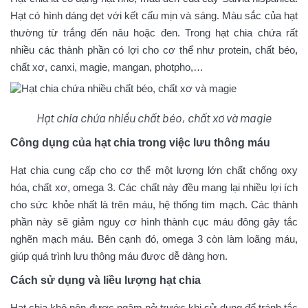
Hạt có hình dáng dẹt với kết cấu mịn và sáng. Màu sắc của hạt
thường từ trắng đến nâu hoặc đen. Trong hạt chia chứa rất
nhiều các thành phần có lợi cho cơ thể như protein, chất béo,
chất xơ, canxi, magie, mangan, photpho,…
Hạt chia chứa nhiều chất béo, chất xơ và magie
Công dụng của hạt chia trong việc lưu thông máu
Hạt chia cung cấp cho cơ thể một lượng lớn chất chống oxy
hóa, chất xơ, omega 3. Các chất này đều mang lại nhiều lợi ích
cho sức khỏe nhất là trên máu, hệ thống tim mạch. Các thành
phần này sẽ giảm nguy cơ hình thành cục máu đông gây tắc
nghẽn mạch máu. Bên cạnh đó, omega 3 còn làm loãng máu,
giúp quá trình lưu thông máu được dễ dàng hơn.
Cách sử dụng và liều lượng hạt chia