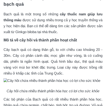
bạch quả
Bạch quả là một trong số những
cây thuốc nam giúp lưu
thông máu
được sử dụng nhiều trong cả y học truyền thống và
y học hiện đại. Bạn có thể dễ dàng tìm các sản phẩm được sản
xuất từ Ginkgo biloba tại nhà thuốc.
Mô tả về cây hồi và thành phần hoạt chất
Cây bạch quả có dạng thân gỗ, to với chiều cao khoảng 20 -
30m. Cây có phân cành dài, mọc gần như vòng, lá có cuống
dài, phiến lá ngắn hình quạt. Quả hình bầu dục, thịt quả màu
vàng với mùi bơ khét đặc trưng. Loại cây này được trồng rất
nhiều ở khắp các tỉnh của Trung Quốc.
Cây hồi chứa nhiều thành phần hóa học có lợi cho sức khỏe
Các bộ phận của Bạch quả có rất nhiều thành phần hóa học.
Nhân quả chứa protein, chất béo, tinh bột, tro và đường. Vỏ quả