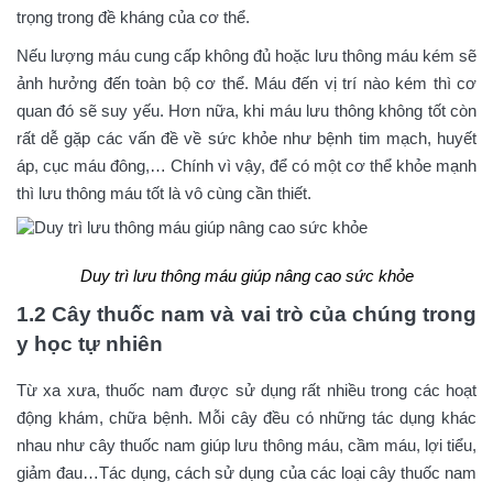
trọng trong đề kháng của cơ thể.
Nếu lượng máu cung cấp không đủ hoặc lưu thông máu kém sẽ
ảnh hưởng đến toàn bộ cơ thể. Máu đến vị trí nào kém thì cơ
quan đó sẽ suy yếu. Hơn nữa, khi máu lưu thông không tốt còn
rất dễ gặp các vấn đề về sức khỏe như bệnh tim mạch, huyết
áp, cục máu đông,… Chính vì vậy, để có một cơ thể khỏe mạnh
thì lưu thông máu tốt là vô cùng cần thiết.
Duy trì lưu thông máu giúp nâng cao sức khỏe
1.2 Cây thuốc nam và vai trò của chúng trong
y học tự nhiên
Từ xa xưa, thuốc nam được sử dụng rất nhiều trong các hoạt
động khám, chữa bệnh. Mỗi cây đều có những tác dụng khác
nhau như cây thuốc nam giúp lưu thông máu, cầm máu, lợi tiểu,
giảm đau…Tác dụng, cách sử dụng của các loại cây thuốc nam