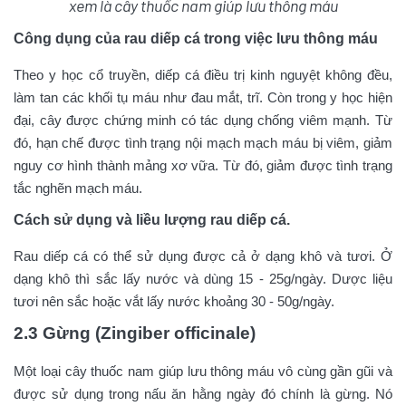
xem là cây thuốc nam giúp lưu thông máu
Công dụng của rau diếp cá trong việc lưu thông máu
Theo y học cổ truyền, diếp cá điều trị kinh nguyệt không đều,
làm tan các khối tụ máu như đau mắt, trĩ. Còn trong y học hiện
đại, cây được chứng minh có tác dụng chống viêm mạnh. Từ
đó, hạn chế được tình trạng nội mạch mạch máu bị viêm, giảm
nguy cơ hình thành mảng xơ vữa. Từ đó, giảm được tình trạng
tắc nghẽn mạch máu.
Cách sử dụng và liều lượng rau diếp cá.
Rau diếp cá có thể sử dụng được cả ở dạng khô và tươi. Ở
dạng khô thì sắc lấy nước và dùng 15 - 25g/ngày. Dược liệu
tươi nên sắc hoặc vắt lấy nước khoảng 30 - 50g/ngày.
2.3 Gừng (Zingiber officinale)
Một loại cây thuốc nam giúp lưu thông máu
vô cùng gần gũi và
được sử dụng trong nấu ăn hằng ngày đó chính là gừng. Nó