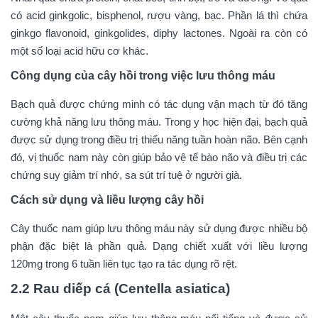
có acid ginkgolic, bisphenol, rượu vàng, bạc. Phần lá thì chứa
ginkgo flavonoid, ginkgolides, diphy lactones. Ngoài ra còn có
một số loại acid hữu cơ khác.
Công dụng của cây hồi trong việc lưu thông máu
Bạch quả được chứng minh có tác dụng vận mạch từ đó tăng
cường khả năng lưu thông máu. Trong y học hiện đại, bạch quả
được sử dụng trong điều trị thiểu năng tuần hoàn não. Bên cạnh
đó, vị thuốc nam này còn giúp bảo vệ tế bào não và điều trị các
chứng suy giảm trí nhớ, sa sút trí tuệ ở người già.
Cách sử dụng và liều lượng cây hồi
Cây thuốc nam giúp lưu thông máu
này sử dụng được nhiều bộ
phận đặc biệt là phần quả. Dạng chiết xuất với liều lượng
120mg trong 6 tuần liên tục tạo ra tác dụng rõ rệt.
2.2 Rau diếp cá (Centella asiatica)