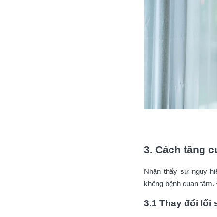
3. Cách tăng 
Nhận thấy sự nguy h
không bệnh quan tâm. 
3.1 Thay đổi lố