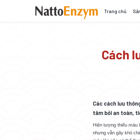
Trang chủ
Sả
Cách l
Các cách lưu thôn
tâm bởi an toàn, t
Hiện tượng thiếu máu 
nhưng vẫn gây khó chị