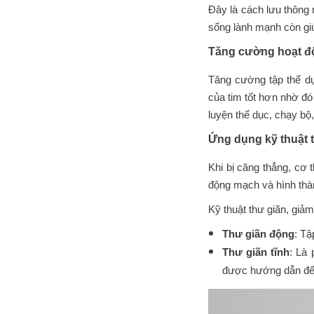
Đây là cách lưu thông 
sống lành mạnh còn gi
Tăng cường hoạt độ
Tăng cường tập thể dụ
của tim tốt hơn nhờ đó
luyện thể dục, chạy bộ,
Ứng dụng kỹ thuật 
Khi bị căng thẳng, cơ
động mạch và hình thà
Kỹ thuật thư giãn, giả
Thư giãn động
: Tậ
Thư giãn tĩnh
: Là
được hướng dẫn để t