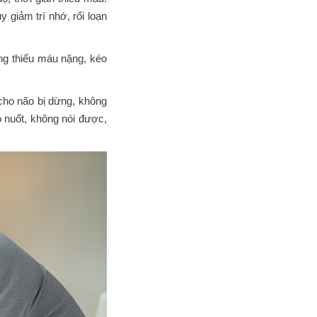
 giảm trí nhớ, rối loạn
rạng thiếu máu nặng, kéo
cho não bị dừng, không
ó nuốt, không nói được,