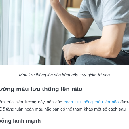
Máu lưu thông lên não kém gây suy giảm trí nhớ
cường máu lưu thông lên não
iểm của hiện tượng này nên các
cách lưu thông máu lên não
được
Để tăng tuần hoàn máu não bạn có thể tham khảo một số cách sau:
i sống lành mạnh