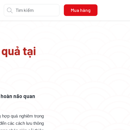
Mua hàng
quả tại
n hoàn não quan
g hợp quá nghiêm trọng
đến các cách lưu thông