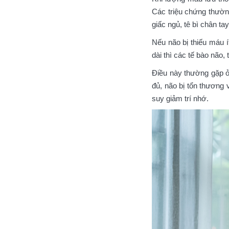
Các triệu chứng thường
giấc ngủ, tê bì chân t
Nếu não bị thiếu máu ít
dài thì các tế bào não,
Điều này thường gặp ở
đủ, não bị tổn thương 
suy giảm trí nhớ.