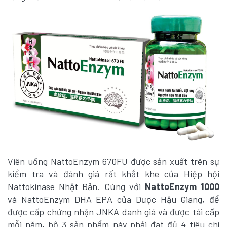
Viên uống NattoEnzym 670FU được sản xuất trên sự
kiểm tra và đánh giá rất khắt khe của Hiệp hội
Nattokinase Nhật Bản. Cùng với
NattoEnzym 1000
và NattoEnzym DHA EPA của Dược Hậu Giang, để
được cấp chứng nhận JNKA danh giá và được tái cấp
mỗi năm, bộ 3 sản phẩm này phải đạt đủ 4 tiêu chí