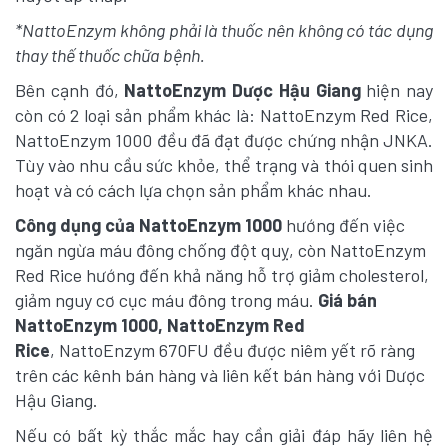
*NattoEnzym không phải là thuốc nên không có tác dụng
thay thế thuốc chữa bệnh.
Bên cạnh đó,
NattoEnzym Dược Hậu Giang
hiện nay
còn có 2 loại sản phẩm khác là: NattoEnzym Red Rice,
NattoEnzym 1000 đều đã đạt được chứng nhận JNKA.
Tùy vào nhu cầu sức khỏe, thể trạng và thói quen sinh
hoạt và có cách lựa chọn sản phẩm khác nhau.
Công dụng của NattoEnzym 1000
hướng đến việc
ngăn ngừa máu đông chống đột quỵ, còn NattoEnzym
Red Rice hướng đến khả năng hỗ trợ giảm cholesterol,
giảm nguy cơ cục máu đông trong máu.
Giá bán
NattoEnzym 1000, NattoEnzym Red
Rice
, NattoEnzym 670FU đều được niêm yết rõ ràng
trên các kênh bán hàng và liên kết bán hàng với Dược
Hậu Giang.
Nếu có bất kỳ thắc mắc hay cần giải đáp hãy liên hệ