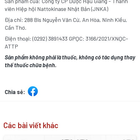
Sản phẩm của: Công ty CP Dược Hậu Giang - Thành
viên Hiệp hội Nattokinase Nhật Bản (JNKA)
Địa chỉ: 288 Bis Nguyễn Văn Cừ, An Hòa, Ninh Kiều,
Cần Thơ.
Điện thoại: (0292) 3891433 GPQC: 3166/2021/XNQC-
ATTP
Sản phẩm không phải là thuốc, không có tác dụng thay
thế thuốc chữa bệnh.
Chia sẻ:
Các bài viết khác