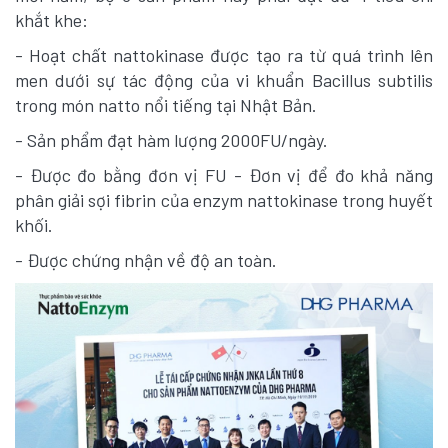
khắt khe:
- Hoạt chất nattokinase được tạo ra từ quá trình lên
men dưới sự tác động của vi khuẩn Bacillus subtilis
trong món natto nổi tiếng tại Nhật Bản.
- Sản phẩm đạt hàm lượng 2000FU/ngày.
- Được đo bằng đơn vị FU - Đơn vị để đo khả năng
phân giải sợi fibrin của enzym nattokinase trong huyết
khối.
- Được chứng nhận về độ an toàn.