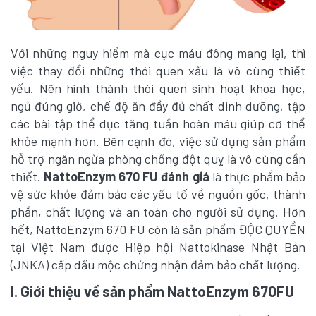
Với những nguy hiểm mà cục máu đông mang lại, thì
việc thay đổi những thói quen xấu là vô cùng thiết
yếu. Nên hình thành thói quen sinh hoạt khoa học,
ngủ đúng giờ, chế độ ăn đầy đủ chất dinh dưỡng, tập
các bài tập thể dục tăng tuần hoàn máu giúp cơ thể
khỏe mạnh hơn. Bên cạnh đó, việc sử dụng sản phẩm
hỗ trợ ngăn ngừa phòng chống đột quỵ là vô cùng cần
thiết.
NattoEnzym 670 FU đánh giá
là thực phẩm bảo
vệ sức khỏe đảm bảo các yếu tố về nguồn gốc, thành
phần, chất lượng và an toàn cho người sử dụng. Hơn
hết, NattoEnzym 670 FU còn là sản phẩm ĐỘC QUYỀN
tại Việt Nam được Hiệp hội Nattokinase Nhật Bản
(JNKA) cấp dấu mộc chứng nhận đảm bảo chất lượng.
I. Giới thiệu về sản phẩm NattoEnzym 670FU