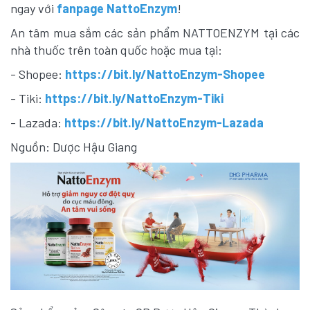
ngay với
fanpage NattoEnzym
!
An tâm mua sắm các sản phẩm NATTOENZYM tại các
nhà thuốc trên toàn quốc hoặc mua tại:
- Shopee:
https://bit.ly/NattoEnzym-Shopee
- Tiki:
https://bit.ly/NattoEnzym-Tiki
- Lazada:
https://bit.ly/NattoEnzym-Lazada
Nguồn: Dược Hậu Giang