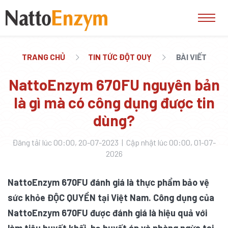
TRANG CHỦ
TIN TỨC ĐỘT QUỴ
BÀI VIẾT
NattoEnzym 670FU nguyên bản
là gì mà có công dụng được tin
dùng?
Đăng tải lúc 00:00, 20-07-2023 | Cập nhật lúc 00:00, 01-07-
2026
NattoEnzym 670FU đánh giá là thực phẩm bảo vệ
sức khỏe ĐỘC QUYỀN tại Việt Nam. Công dụng của
NattoEnzym 670FU được đánh giá là hiệu quả với