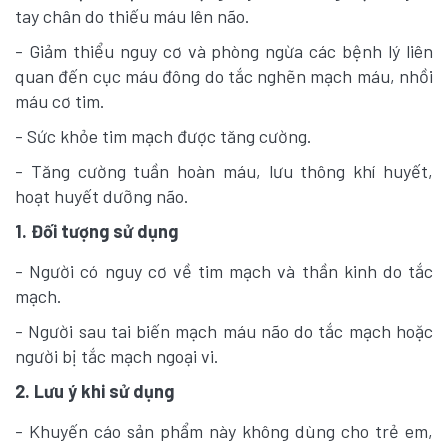
tay chân do thiếu máu lên não.
- Giảm thiểu nguy cơ và phòng ngừa các bệnh lý liên
quan đến cục máu đông do tắc nghẽn mạch máu, nhồi
máu cơ tim.
- Sức khỏe tim mạch được tăng cường.
- Tăng cường tuần hoàn máu, lưu thông khí huyết,
hoạt huyết dưỡng não.
1. Đối tượng sử dụng
- Người có nguy cơ về tim mạch và thần kinh do tắc
mạch.
- Người sau tai biến mạch máu não do tắc mạch hoặc
người bị tắc mạch ngoại vi.
2. Lưu ý khi sử dụng
- Khuyến cáo sản phẩm này không dùng cho trẻ em,