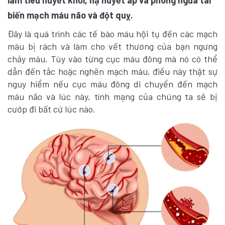
làm tiêu huyết khối, hạ huyết áp và phòng ngừa tai
biến mạch máu não và đột quỵ.
Đây là quá trình các tế bào máu hội tụ đến các mạch
máu bị rách và làm cho vết thương của bạn ngưng
chảy máu. Tùy vào từng cục máu đông mà nó có thể
dẫn đến tắc hoặc nghẽn mạch máu, điều này thật sự
nguy hiểm nếu cục máu đông di chuyển đến mạch
máu não và lúc này, tính mạng của chúng ta sẽ bị
cướp đi bất cứ lúc nào.