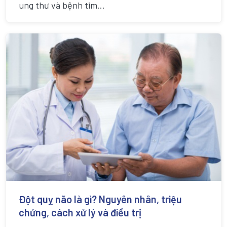
ung thư và bệnh tim...
Đột quỵ não là gì? Nguyên nhân, triệu
chứng, cách xử lý và điều trị