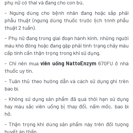
phụ nữ có thai và đang cho con bú.
- Ngưng dùng cho bệnh nhân đang hoặc sắp phải
phẫu thuật (ngưng dùng thuốc trước lịch trình phẫu
thuật 2 tuần).
- Phụ nữ đang trong giai đoạn hành kinh, những người
máu khó đông hoặc đang gặp phải tình trạng chảy máu
cấp tính cần thận trọng trong khi sử dụng.
- Chỉ nên mua
viên uống NattoEnzym
670FU ở nhà
thuốc uy tín.
- Tuân thủ theo hướng dẫn và cách sử dụng ghi trên
bao bì.
- Không sử dụng sản phẩm đã quá thời hạn sử dụng
hay màu sắc viên uống bị thay đổi, nấm mốc, bao bì
hở.
- Thận trọng khi dùng sản phẩm này trên đối tượng
huyết áp thấp.