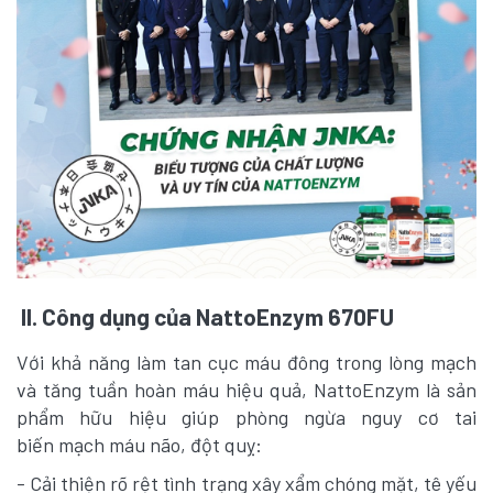
II. Công dụng của NattoEnzym 670FU
Với khả năng làm tan cục máu đông trong lòng mạch
và tăng tuần hoàn máu hiệu quả, NattoEnzym là sản
phẩm hữu hiệu giúp phòng ngừa nguy cơ tai
biến mạch máu não, đột quỵ:
- Cải thiện rõ rệt tình trạng xây xẩm chóng mặt, tê yếu