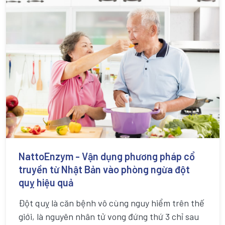
NattoEnzym - Vận dụng phương pháp cổ
truyền từ Nhật Bản vào phòng ngừa đột
quỵ hiệu quả
Đột quỵ là căn bệnh vô cùng nguy hiểm trên thế
giới, là nguyên nhân tử vong đứng thứ 3 chỉ sau