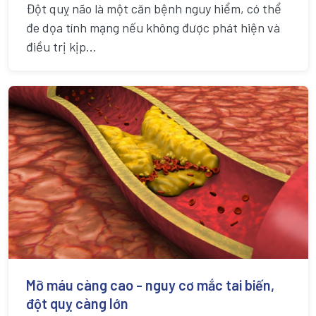
Đột quỵ não là một căn bệnh nguy hiểm, có thể
đe dọa tính mạng nếu không được phát hiện và
điều trị kịp...
Mỡ máu càng cao - nguy cơ mắc tai biến,
đột quỵ càng lớn